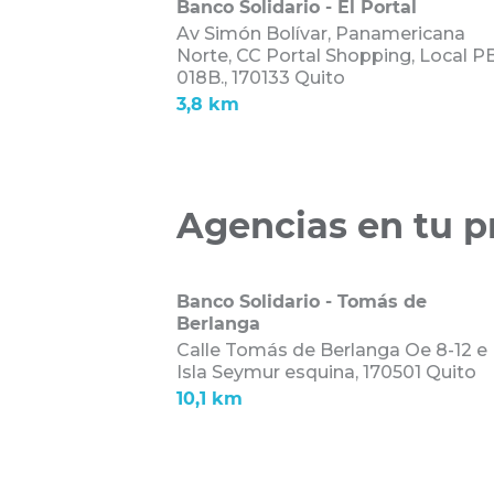
Banco Solidario - El Portal
Av Simón Bolívar, Panamericana
Norte, CC Portal Shopping, Local PB
018B.,
170133 Quito
3,8 km
Agencias en tu p
Banco Solidario - Tomás de
Berlanga
Calle Tomás de Berlanga Oe 8-12 e
Isla Seymur esquina,
170501 Quito
10,1 km