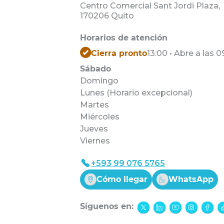
Centro Comercial Sant Jordi Plaza,
170206 Quito
Horarios de atención
Cierra pronto
13:00 • Abre a las 0
Sábado
Domingo
Lunes (Horario excepcional)
Martes
Miércoles
Jueves
Viernes
+593 99 076 5765
Cómo llegar
WhatsApp
Síguenos en: