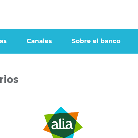
as
Canales
Sobre el banco
rios