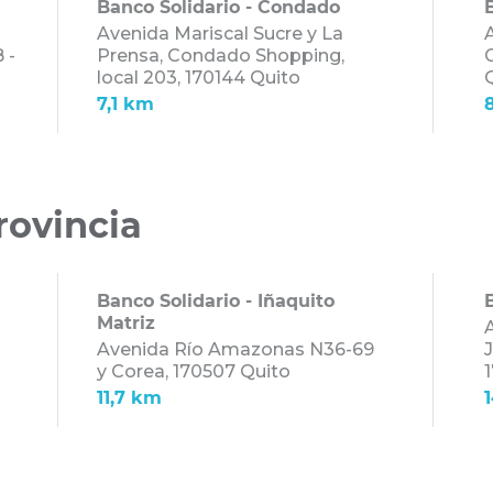
Banco Solidario - Condado
Avenida Mariscal Sucre y La
 -
Prensa, Condado Shopping,
C
local 203,
170144 Quito
7,1 km
rovincia
Banco Solidario - Iñaquito
Matriz
A
Avenida Río Amazonas N36-69
y Corea,
170507 Quito
11,7 km