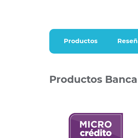
Productos
Reseñ
Productos Banca