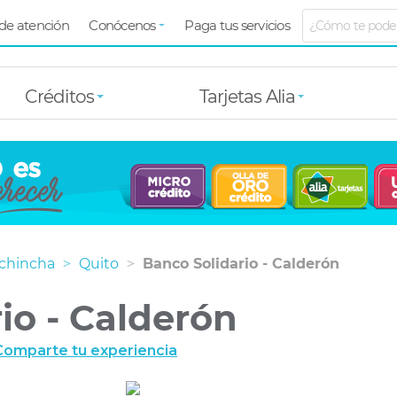
de atención
Conócenos
Paga tus servicios
r
Créditos
Tarjetas Alia
ichincha
Quito
Banco Solidario - Calderón
io - Calderón
Comparte tu experiencia