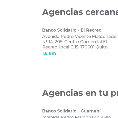
nuestras agencias y solicita una cla
Agencias cercan
Banco Solidario - El Recreo
Avenida Pedro Vicente Maldonado
N° 14-205, Centro Comercial El
Recreo, local G 15,
170601 Quito
1,6 km
Agencias en tu p
Banco Solidario - Guamaní
Avenida Pedro Maldonado y Río