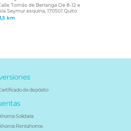
Calle Tomás de Berlanga Oe 8-12 e
sla Seymur esquina,
170501 Quito
11,5 km
versiones
Certificado de depósito
uentas
Ahorros Solidaria
Ahorros Rentahorros