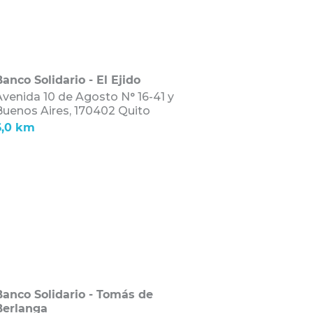
anco Solidario - El Ejido
venida 10 de Agosto N° 16-41 y
Buenos Aires,
170402 Quito
6,0 km
Banco Solidario - Tomás de
Berlanga