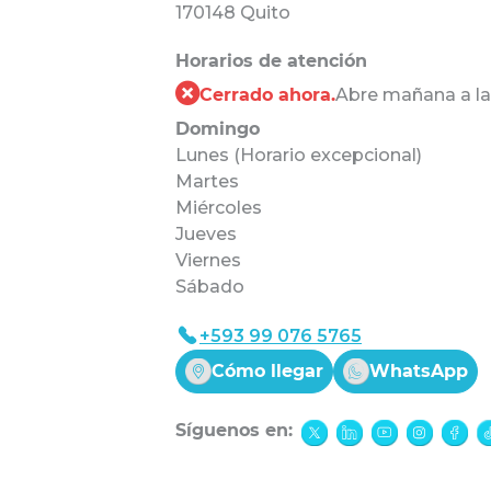
170148 Quito
Horarios de atención
Cerrado ahora.
Abre mañana a la
Domingo
Lunes (Horario excepcional)
Martes
Miércoles
Jueves
Viernes
Sábado
+593 99 076 5765
Cómo llegar
WhatsApp
Síguenos en: