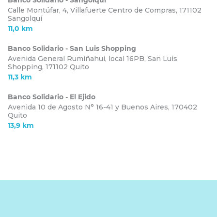
Banco Solidario - Sangolquí
Calle Montúfar, 4, Villafuerte Centro de Compras,
171102
Sangolquí
11,0 km
Banco Solidario - San Luis Shopping
Avenida General Rumiñahui, local 16PB, San Luis
Shopping,
171102 Quito
11,3 km
Banco Solidario - El Ejido
Avenida 10 de Agosto N° 16-41 y Buenos Aires,
170402
Quito
13,9 km