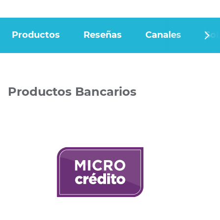
Productos
Reseñas
Canales
Sob
Productos Bancarios