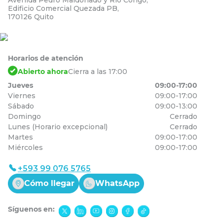
Edificio Comercial Quezada PB,
170126 Quito
Horarios de atención
Abierto ahora
Cierra a las 17:00
Jueves
09:00-17:00
Viernes
09:00-17:00
Sábado
09:00-13:00
Domingo
Cerrado
Lunes (Horario excepcional)
Cerrado
Martes
09:00-17:00
Miércoles
09:00-17:00
+593 99 076 5765
Cómo llegar
WhatsApp
Síguenos en: