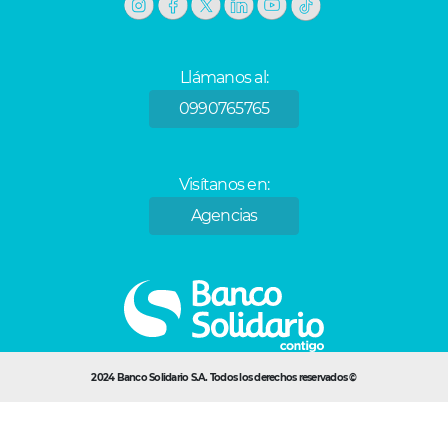
Llámanos al:
0990765765
Visítanos en:
Agencias
2024 Banco Solidario S.A. Todos los derechos reservados ©