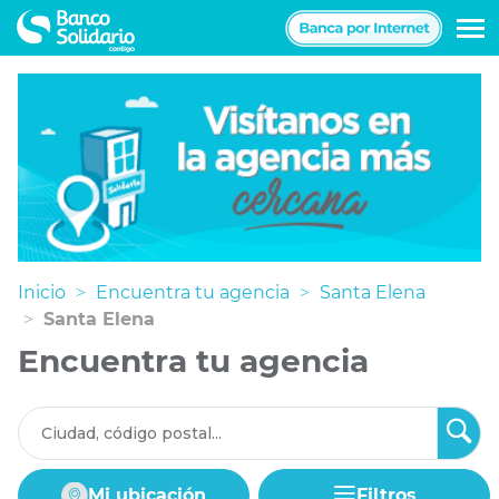
Navegación
principal
Inicio
Encuentra tu agencia
Santa Elena
Santa Elena
Encuentra tu agencia
Mi ubicación
Filtros